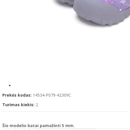
Prekės kodas:
14534-P079-42309C
Turimas kiekis:
2
Šio modelio batai pamažinti 5 mm.