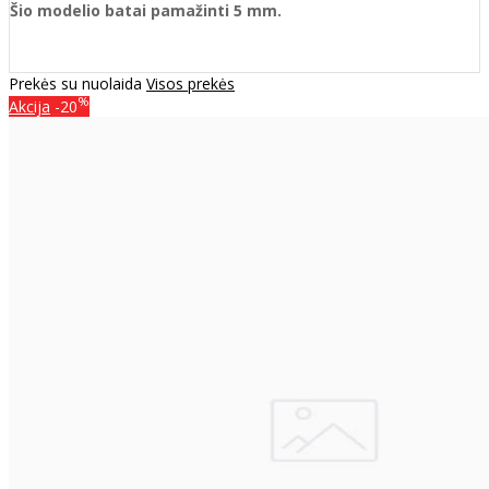
Šio modelio batai pamažinti 5 mm.
Prekės su nuolaida
Visos prekės
%
Akcija
-20