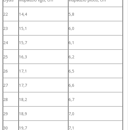
22
14,4
5,8
23
15,1
6,0
24
15,7
6,1
25
16,3
6,2
26
17,1
6,5
27
17,7
6,6
28
18,2
6,7
29
18,9
7,0
30
19,7
7,1