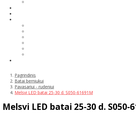
Pagrindinis
Batai berniukui
Pavasariui - rudeniui
Melsvi LED batai 25-30 d. S050-61691M
Melsvi LED batai 25-30 d. S050