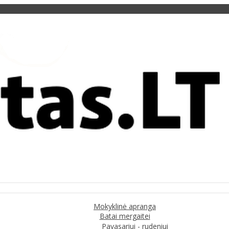
Mokyklinė apranga
Batai mergaitei
Pavasariui - rudeniui