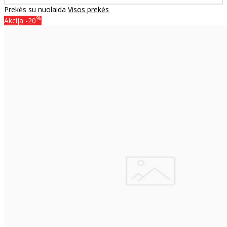
Prekės su nuolaida
Visos prekės
%
Akcija
-20