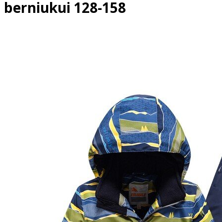
berniukui 128-158