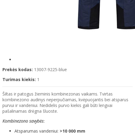
Prekės kodas:
13007-9225-blue
Turimas kiekis:
1
Šiltas ir patogus žieminis kombinezonas vaikams. Tvirtas
kombinezono audinys neperpučiamas, kvėpuojantis bei atsparus
purvui ir vandeniui. Nedidelis purvo kiekis gali būti lengvai
pašalinamas drėgna šluoste.
Kombinezono savybės
:
Atsparumas vandeniui:
>10 000 mm