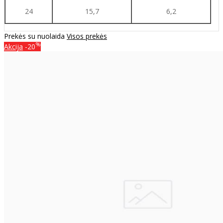
24
15,7
6,2
Prekės su nuolaida
Visos prekės
%
Akcija
-20