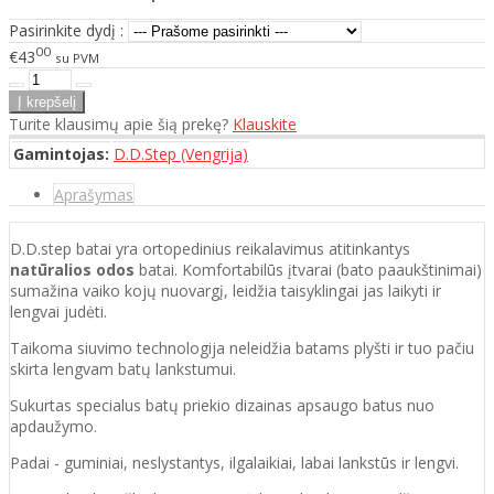
Pasirinkite dydį :
00
€43
su PVM
Turite klausimų apie šią prekę?
Klauskite
Gamintojas:
D.D.Step (Vengrija)
Aprašymas
D.D.step batai yra ortopedinius reikalavimus atitinkantys
natūralios odos
batai. Komfortabilūs įtvarai (bato paaukštinimai)
sumažina vaiko kojų nuovargį, leidžia taisyklingai jas laikyti ir
lengvai judėti.
Taikoma siuvimo technologija neleidžia batams plyšti ir tuo pačiu
skirta lengvam batų lankstumui.
Sukurtas specialus batų priekio dizainas apsaugo batus nuo
apdaužymo.
Padai - guminiai, neslystantys, ilgalaikiai, labai lankstūs ir lengvi.