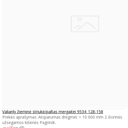
Valianly žieminė striukė/paltas mergaitei 9534_128-158
Prekės aprašymas: Atsparumas drėgmei: > 10 000 mm 2 išorinės
užsegamos kišenės Pagrindi..
00
00