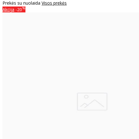
Prekės su nuolaida
Visos prekės
%
Akcija
-20