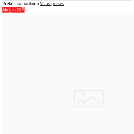
Prekės su nuolaida
Visos prekės
%
Akcija
-20