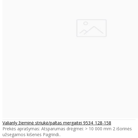
Valianly žieminė striukė/paltas mergaitei 9534_128-158
Prekės aprašymas: Atsparumas drėgmei: > 10 000 mm 2 išorinės
užsegamos kišenės Pagrindi..