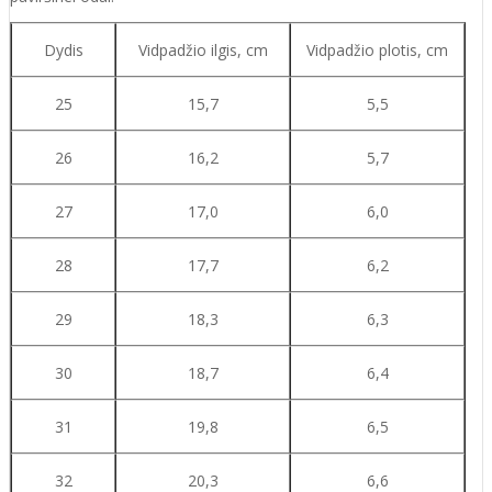
Dydis
Vidpadžio ilgis, cm
Vidpadžio plotis, cm
25
15,7
5,5
26
16,2
5,7
27
17,0
6,0
28
17,7
6,2
29
18,3
6,3
30
18,7
6,4
31
19,8
6,5
32
20,3
6,6