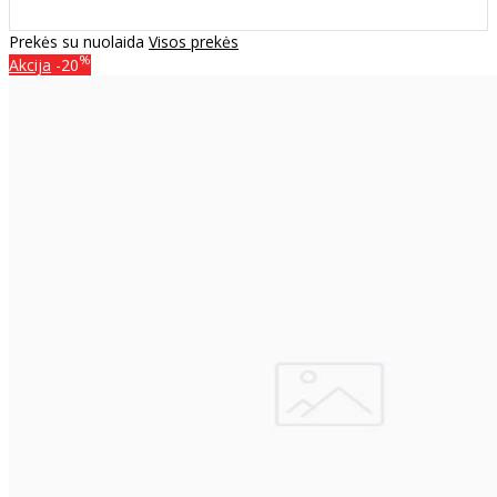
Prekės su nuolaida
Visos prekės
%
Akcija
-20