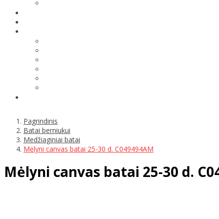
Pagrindinis
Batai berniukui
Medžiaginiai batai
Mėlyni canvas batai 25-30 d. C049494AM
Mėlyni canvas batai 25-30 d. C