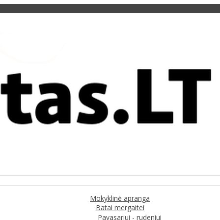
Mokyklinė apranga
Batai mergaitei
Pavasariui - rudeniui