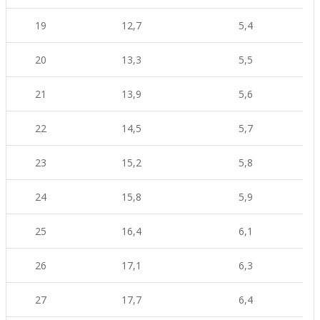
19
12,7
5,4
20
13,3
5,5
21
13,9
5,6
22
14,5
5,7
23
15,2
5,8
24
15,8
5,9
25
16,4
6,1
26
17,1
6,3
27
17,7
6,4