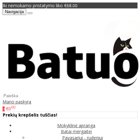
Iki nemokamo pristatymo liko €68.00
Navigacija
Mano paskyra
00
€0
0
Prekių krepšelis tuščias!
Mokyklinė apranga
Batai mergaitei
Pavasariui - rudeniui