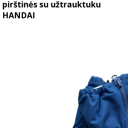
pirštinės su užtrauktuku
HANDAI