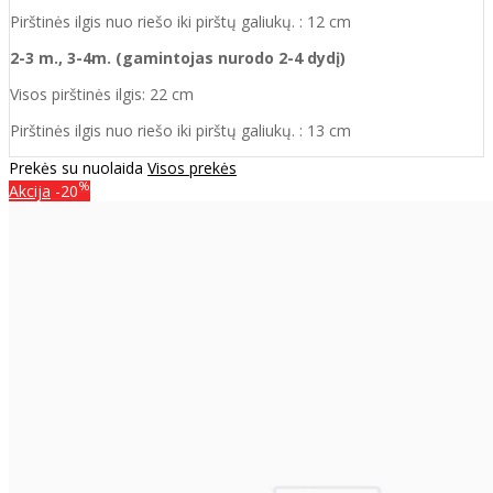
Pirštinės ilgis nuo riešo iki pirštų galiukų. : 12 cm
2-3 m., 3-4m. (gamintojas nurodo 2-4 dydį)
Visos pirštinės ilgis: 22 cm
Pirštinės ilgis nuo riešo iki pirštų galiukų. : 13 cm
Prekės su nuolaida
Visos prekės
%
Akcija
-20