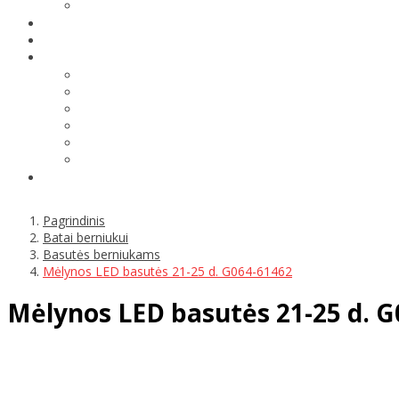
Pagrindinis
Batai berniukui
Basutės berniukams
Mėlynos LED basutės 21-25 d. G064-61462
Mėlynos LED basutės 21-25 d. G