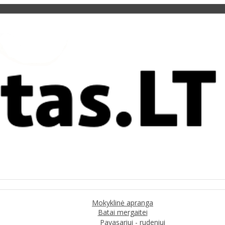
Mokyklinė apranga
Batai mergaitei
Pavasariui - rudeniui