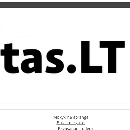
Mokyklinė apranga
Batai mergaitei
Pavasariui - rudeniui