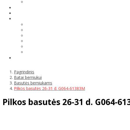
Pagrindinis
Batai berniukui
Basutės berniukams
Pilkos basutės 26-31 d. G064-61383M
Pilkos basutės 26-31 d. G064-6