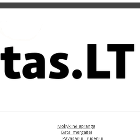
Mokyklinė apranga
Batai mergaitei
Pavasariui - rudeniui