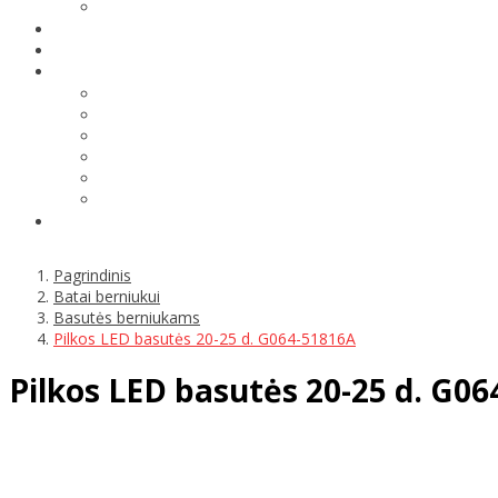
Pagrindinis
Batai berniukui
Basutės berniukams
Pilkos LED basutės 20-25 d. G064-51816A
Pilkos LED basutės 20-25 d. G0