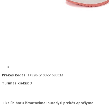
Prekės kodas:
14920-G103-51693CM
Turimas kiekis:
3
Tikslūs batų išmatavimai nurodyti prekės aprašyme.