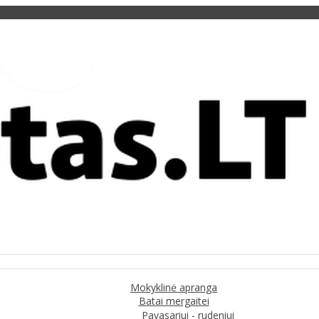
Mokyklinė apranga
Batai mergaitei
Pavasariui - rudeniui