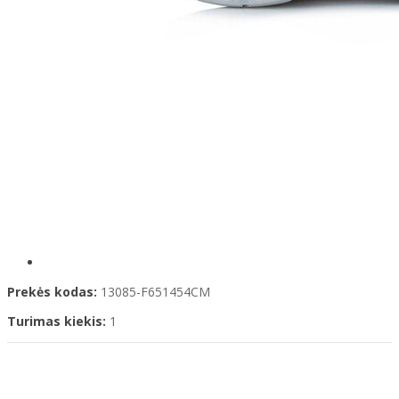
Prekės kodas:
13085-F651454CM
Turimas kiekis:
1