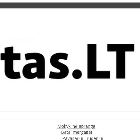
Mokyklinė apranga
Batai mergaitei
Pavasariui - rudeniui