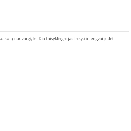
ojų nuovargį, leidžia taisyklingai jas laikyti ir lengvai judėti.