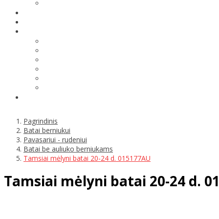
Pagrindinis
Batai berniukui
Pavasariui - rudeniui
Batai be auliuko berniukams
Tamsiai mėlyni batai 20-24 d. 015177AU
Tamsiai mėlyni batai 20-24 d. 