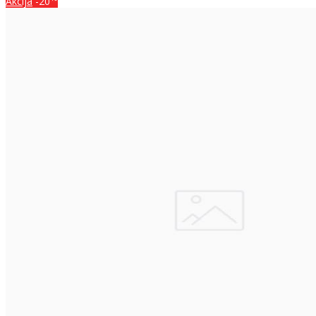
Akcija
-20