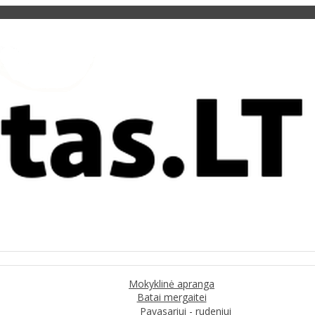
Mokyklinė apranga
Batai mergaitei
Pavasariui - rudeniui