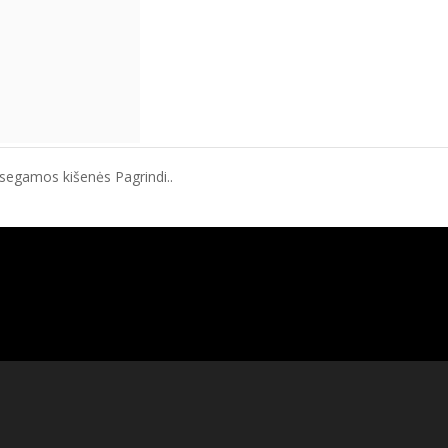
segamos kišenės Pagrindi..