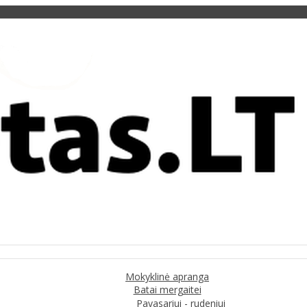
Mokyklinė apranga
Batai mergaitei
Pavasariui - rudeniui