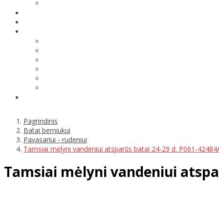
Pagrindinis
Batai berniukui
Pavasariui - rudeniui
Tamsiai mėlyni vandeniui atsparūs batai 24-29 d. P061-42484
Tamsiai mėlyni vandeniui atspa