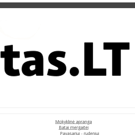
Mokyklinė apranga
Batai mergaitei
Pavasariui - rudeniui