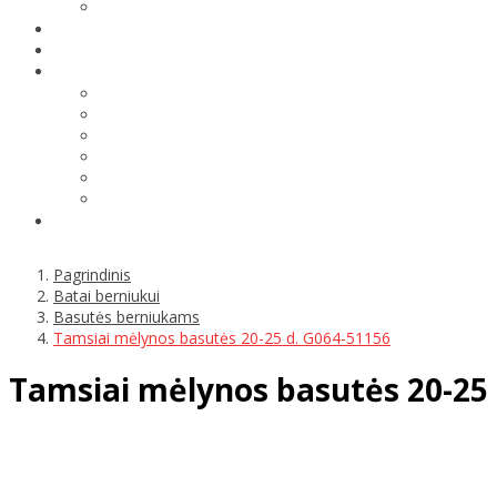
Pagrindinis
Batai berniukui
Basutės berniukams
Tamsiai mėlynos basutės 20-25 d. G064-51156
Tamsiai mėlynos basutės 20-25 