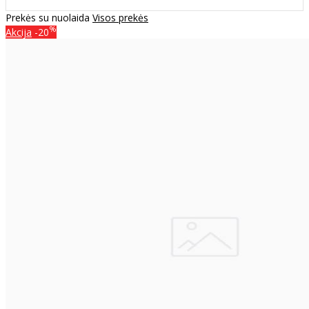
Prekės su nuolaida
Visos prekės
%
Akcija
-20