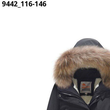
9442_116-146