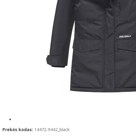
Prekės kodas:
14472-9442_black