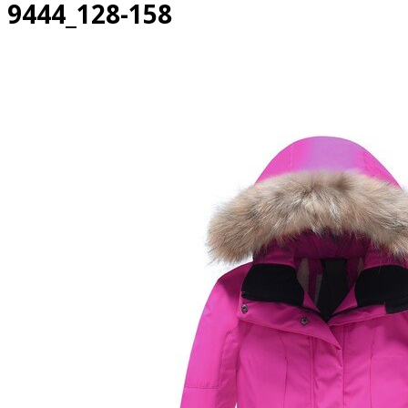
9444_128-158