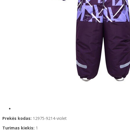
Prekės kodas:
12975-9214-violet
Turimas kiekis:
1