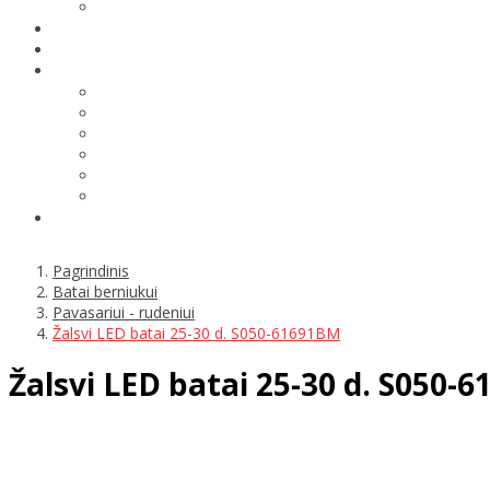
Pagrindinis
Batai berniukui
Pavasariui - rudeniui
Žalsvi LED batai 25-30 d. S050-61691BM
Žalsvi LED batai 25-30 d. S050-