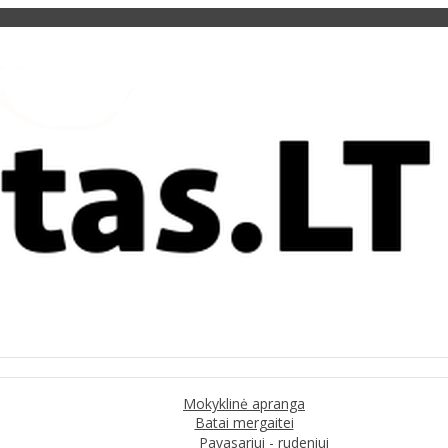
Mokyklinė apranga
Batai mergaitei
Pavasariui - rudeniui