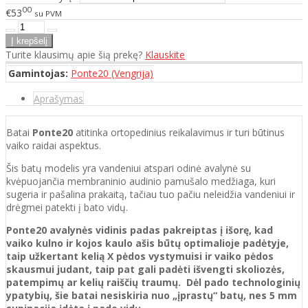
00
€53
su PVM
Turite klausimų apie šią prekę?
Klauskite
Gamintojas:
Ponte20 (Vengrija)
Aprašymas
Batai
Ponte20
atitinka ortopedinius reikalavimus ir turi būtinus
vaiko raidai aspektus.
Šis batų modelis yra vandeniui atspari odinė avalynė su
kvėpuojančia membraninio audinio pamušalo medžiaga, kuri
sugeria ir pašalina prakaitą, tačiau tuo pačiu neleidžia vandeniui ir
drėgmei patekti į bato vidų.
Ponte20 avalynės vidinis padas pakreiptas į išorę, kad
vaiko kulno ir kojos kaulo ašis būtų optimalioje padėtyje,
taip užkertant kelią X pėdos vystymuisi ir vaiko pėdos
skausmui judant, taip
pat gali padėti išvengti skoliozės,
patempimų ar kelių raiščių traumų. Dėl pado technologinių
ypatybių, šie batai nesiskiria nuo „įprastų“ batų, nes 5 mm