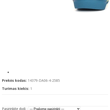
Prekės kodas:
14379-DA06-4-2585
Turimas kiekis:
1
Pasirinkite dydį :