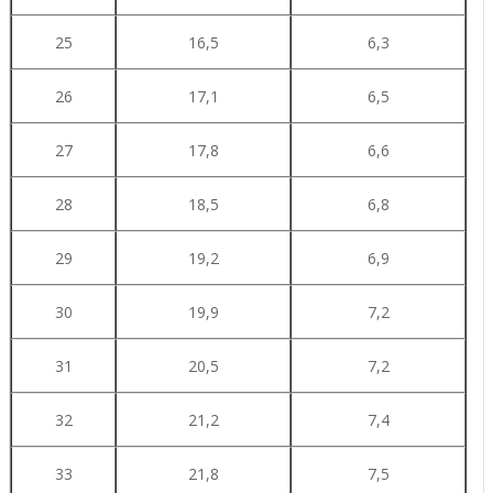
25
16,5
6,3
26
17,1
6,5
27
17,8
6,6
28
18,5
6,8
29
19,2
6,9
30
19,9
7,2
31
20,5
7,2
32
21,2
7,4
33
21,8
7,5