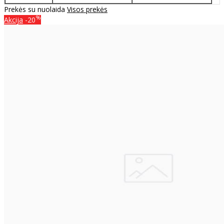
Prekės su nuolaida
Visos prekės
%
Akcija
-20