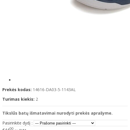
Prekės kodas:
14616-DA03-5-1143AL
Turimas kiekis:
2
Tikslūs batų išmatavimai nurodyti prekės aprašyme.
Pasirinkite dydį :
00
€44