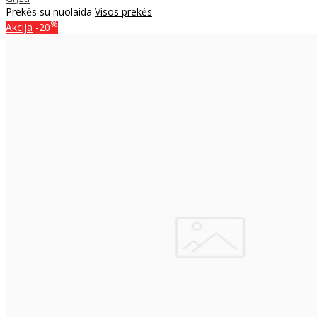
Prekės su nuolaida
Visos prekės
%
Akcija
-20