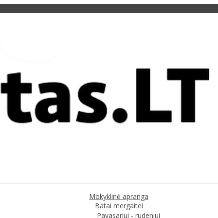
Mokyklinė apranga
Batai mergaitei
Pavasariui - rudeniui