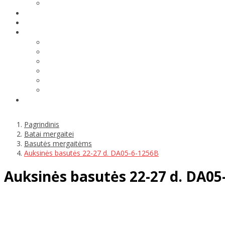
Pagrindinis
Batai mergaitei
Basutės mergaitėms
Auksinės basutės 22-27 d. DA05-6-1256B
Auksinės basutės 22-27 d. DA05