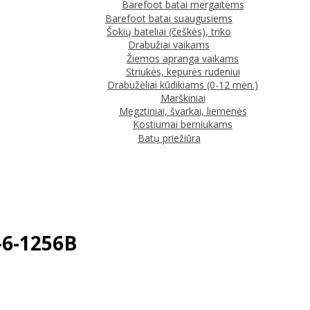
Barefoot batai mergaitėms
Barefoot batai suaugusiems
Šokių bateliai (češkės), triko
Drabužiai vaikams
Žiemos apranga vaikams
Striukės, kepurės rudeniui
Drabužėliai kūdikiams (0-12 mėn.)
Marškiniai
Megztiniai, švarkai, liemenės
Kostiumai berniukams
Batų priežiūra
-6-1256B