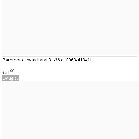
Barefoot canvas batai 31-36 d. C063-41341L
..
00
€31
Daugiau