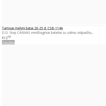
Tamsiai mėlyni batai 20-25 d. CSB-114A
D.D. Step CANVAS medžiaginiai bateliai su odiniu vidpadžiu...
00
€12
Daugiau