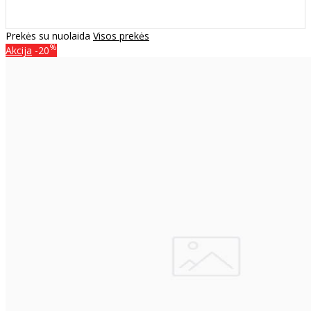
Prekės su nuolaida
Visos prekės
%
Akcija
-20