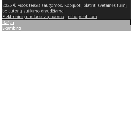
2026 © Visos teisės saugomos. Kopijuoti, platinti svetainės turinį
be autorių sutikimo draudžiama.
Elektroninių parduotuvių nuoma
-
eshoprent.com
Rašyti
Skambinti