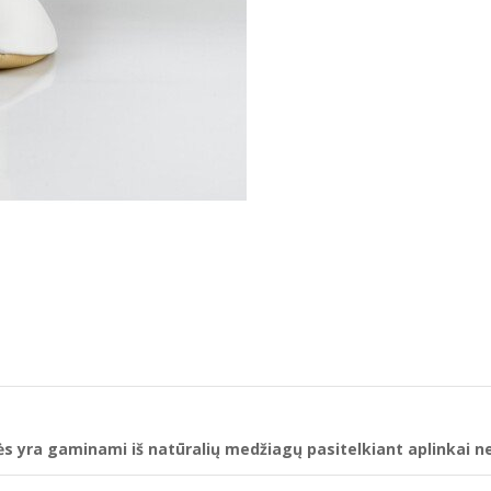
kės yra gaminami iš natūralių medžiagų pasitelkiant aplinkai