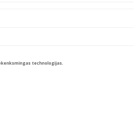
 nekenksmingas technologijas.