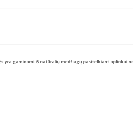
kės yra gaminami iš natūralių medžiagų pasitelkiant aplinkai