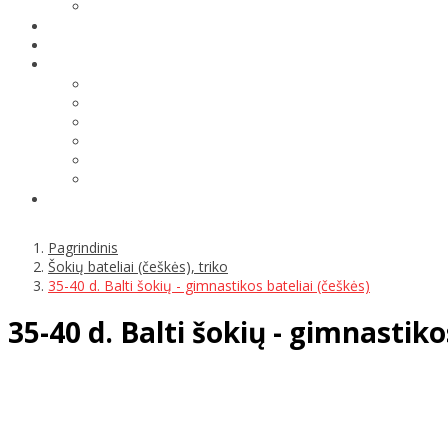
Pagrindinis
Šokių bateliai (češkės), triko
35-40 d. Balti šokių - gimnastikos bateliai (češkės)
35-40 d. Balti šokių - gimnastiko