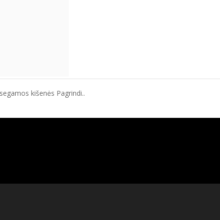
segamos kišenės Pagrindi..