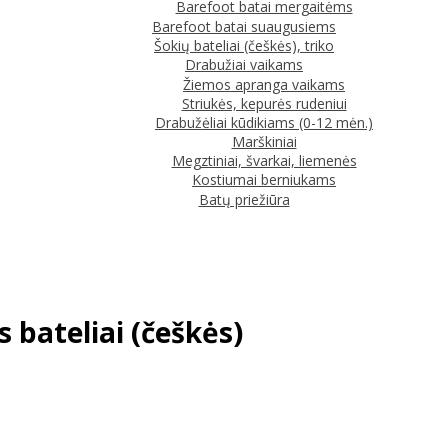
Barefoot batai mergaitėms
Barefoot batai suaugusiems
Šokių bateliai (češkės), triko
Drabužiai vaikams
Žiemos apranga vaikams
Striukės, kepurės rudeniui
Drabužėliai kūdikiams (0-12 mėn.)
Marškiniai
Megztiniai, švarkai, liemenės
Kostiumai berniukams
Batų priežiūra
s bateliai (češkės)