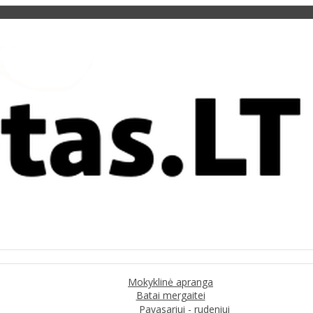
Mokyklinė apranga
Batai mergaitei
Pavasariui - rudeniui