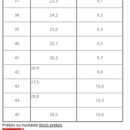
37
23,5
9,1
38
24,2
9,2
39
25,0
9,3
40
25,7
9,5
41
26,2
9,7
26,9
42
9,8
27,5
43
10,0
28,8
44
10,3
45
29,5
10,6
Prekės su nuolaida
Visos prekės
%