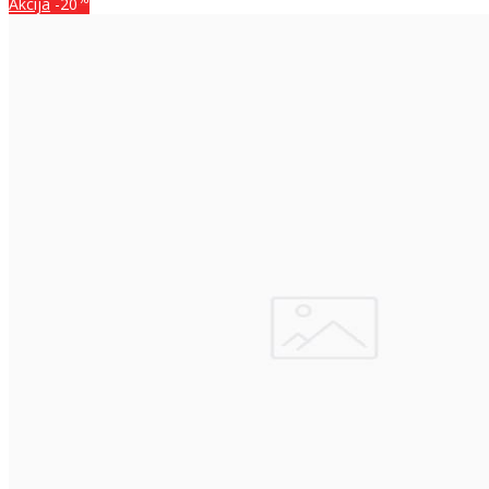
Akcija
-20