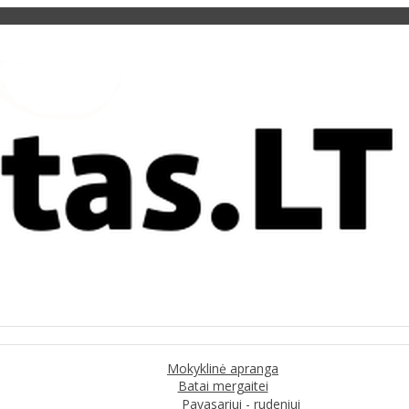
Mokyklinė apranga
Batai mergaitei
Pavasariui - rudeniui