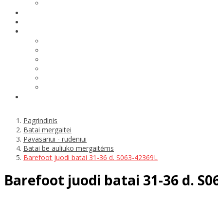
Pagrindinis
Batai mergaitei
Pavasariui - rudeniui
Batai be auliuko mergaitėms
Barefoot juodi batai 31-36 d. S063-42369L
Barefoot juodi batai 31-36 d. S