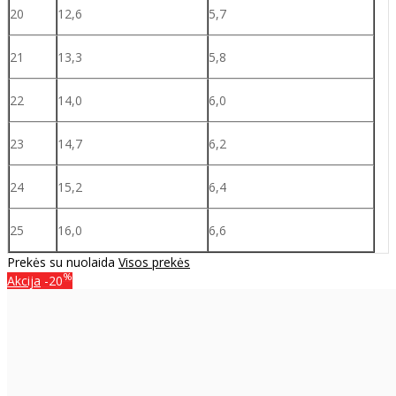
20
12,6
5,7
21
13,3
5,8
22
14,0
6,0
23
14,7
6,2
24
15,2
6,4
25
16,0
6,6
Prekės su nuolaida
Visos prekės
%
Akcija
-20