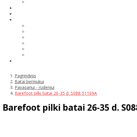
Pagrindinis
Batai berniukui
Pavasariui - rudeniui
Barefoot pilki batai 26-35 d. S088-51169A
Barefoot pilki batai 26-35 d. S0