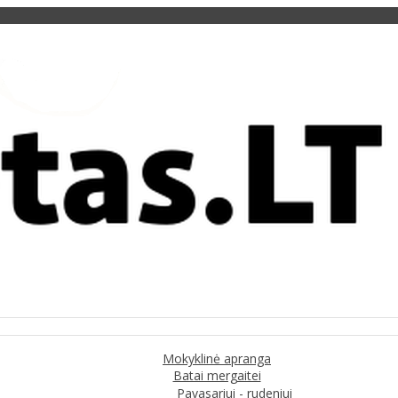
Mokyklinė apranga
Batai mergaitei
Pavasariui - rudeniui