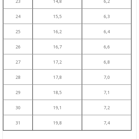
23
14,8
6,2
24
15,5
6,3
25
16,2
6,4
26
16,7
6,6
27
17,2
6,8
28
17,8
7,0
29
18,5
7,1
30
19,1
7,2
31
19,8
7,4