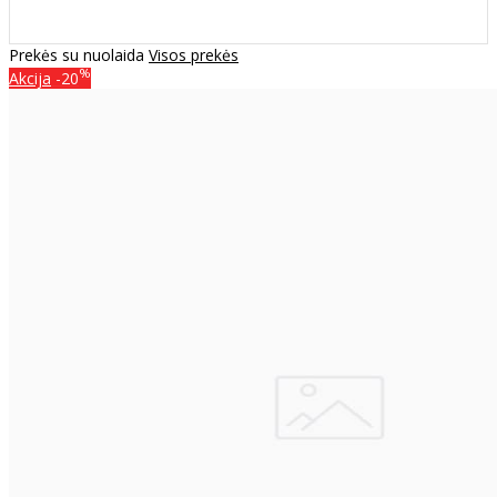
Prekės su nuolaida
Visos prekės
%
Akcija
-20