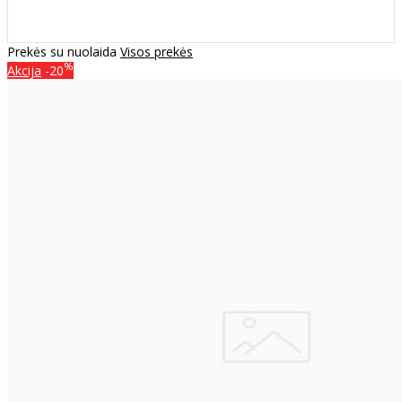
Prekės su nuolaida
Visos prekės
%
Akcija
-20