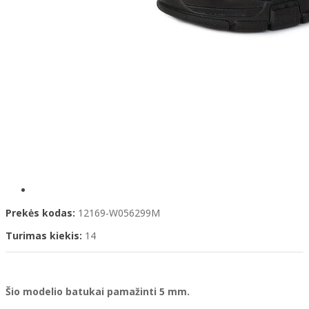
Prekės kodas:
12169-W056299M
Turimas kiekis:
14
Šio modelio batukai pamažinti 5 mm.