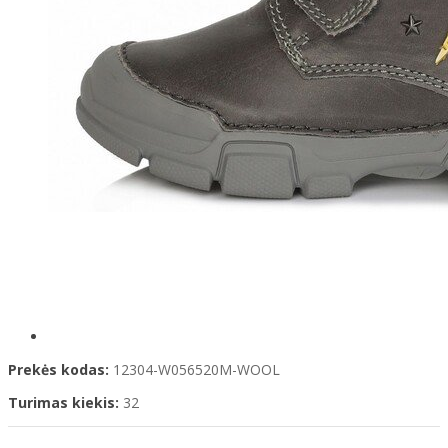
Prekės kodas:
12304-W056520M-WOOL
Turimas kiekis:
32