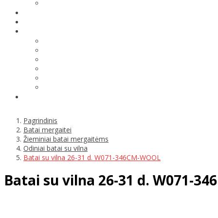
Pagrindinis
Batai mergaitei
Žieminiai batai mergaitėms
Odiniai batai su vilna
Batai su vilna 26-31 d. W071-346CM-WOOL
Batai su vilna 26-31 d. W071-