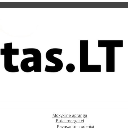
Mokyklinė apranga
Batai mergaitei
Pavasariui - rudeniui