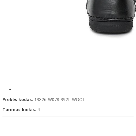
Prekės kodas:
13826-W078-392L-WOOL
Turimas kiekis:
4