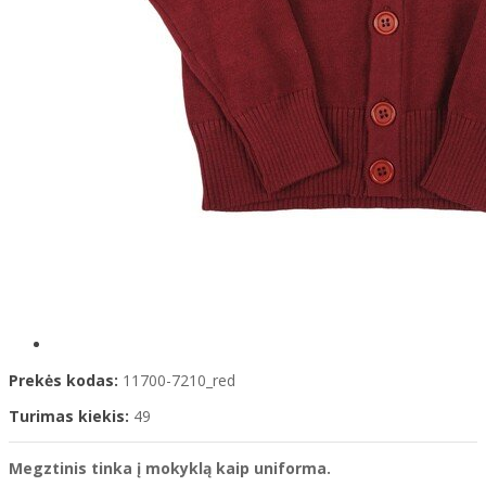
Prekės kodas:
11700-7210_red
Turimas kiekis:
49
Megztinis tinka į mokyklą kaip uniforma.