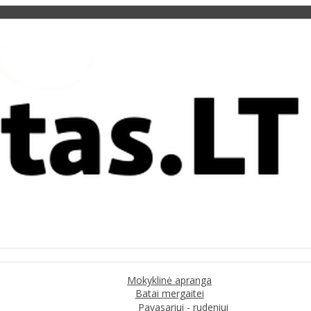
Mokyklinė apranga
Batai mergaitei
Pavasariui - rudeniui