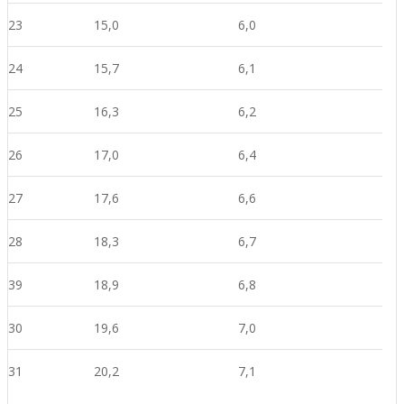
23
15,0
6,0
24
15,7
6,1
25
16,3
6,2
26
17,0
6,4
27
17,6
6,6
28
18,3
6,7
39
18,9
6,8
30
19,6
7,0
31
20,2
7,1