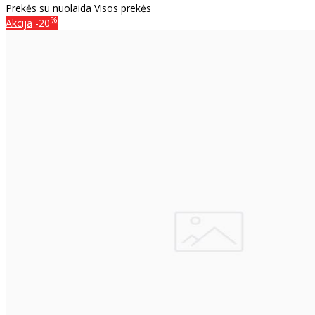
Prekės su nuolaida
Visos prekės
%
Akcija
-20