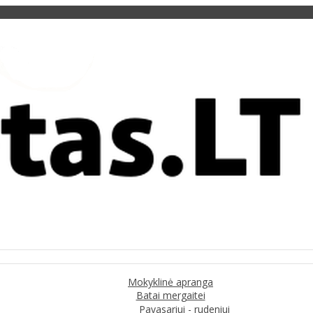
Mokyklinė apranga
Batai mergaitei
Pavasariui - rudeniui