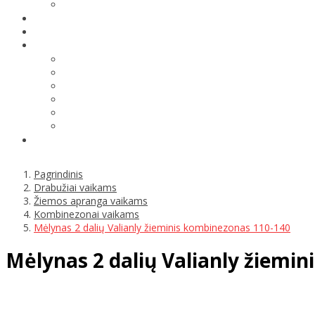
Pagrindinis
Drabužiai vaikams
Žiemos apranga vaikams
Kombinezonai vaikams
Mėlynas 2 dalių Valianly žieminis kombinezonas 110-140
Mėlynas 2 dalių Valianly žiemi