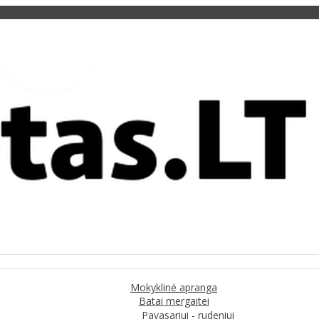
Mokyklinė apranga
Batai mergaitei
Pavasariui - rudeniui