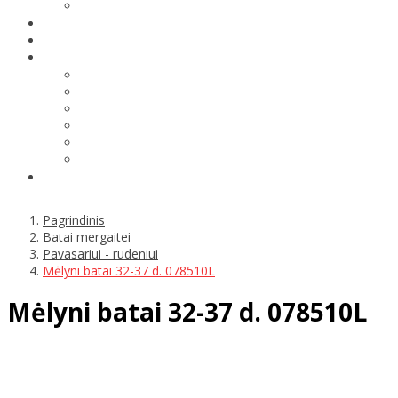
Pagrindinis
Batai mergaitei
Pavasariui - rudeniui
Mėlyni batai 32-37 d. 078510L
Mėlyni batai 32-37 d. 078510L