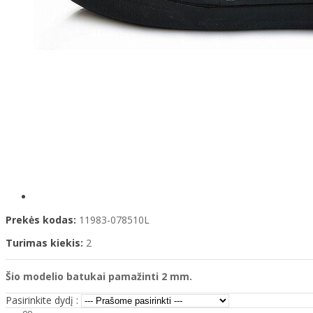
Prekės kodas:
11983-078510L
Turimas kiekis:
2
Šio modelio
batukai pamažinti 2 mm.
Pasirinkite dydį :