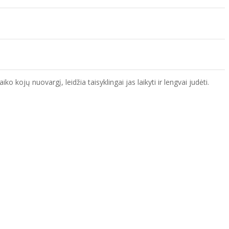
 kojų nuovargį, leidžia taisyklingai jas laikyti ir lengvai judėti.